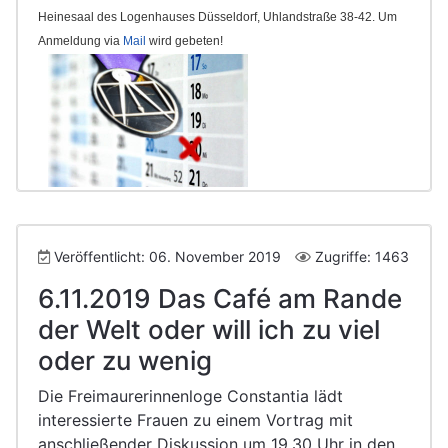
Heinesaal des Logenhauses Düsseldorf, Uhlandstraße 38-42. Um
Anmeldung via
Mail
wird gebeten!
Veröffentlicht: 06. November 2019
Zugriffe: 1463
6.11.2019 Das Café am Rande
der Welt oder will ich zu viel
oder zu wenig
Die Freimaurerinnenloge Constantia lädt
interessierte Frauen zu einem Vortrag mit
anschließender Diskussion um 19.30 Uhr in den