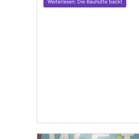
Weiterlesen: Die Bauhütte backt