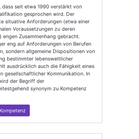
h, dass seit etwa 1990 verstärkt von
lifikation gesprochen wird. Der
tte situative Anforderungen (etwa einer
onalen Voraussetzungen zu deren
zu) engen Zusammenhang gebracht.
er eng auf Anforderungen von Berufen
n, sondern allgemeine Dispositionen von
ng bestimmter lebensweltlicher
lt ausdrücklich auch die Fähigkeit eines
n gesellschaftlicher Kommunikation. In
wird der Begriff der
 weitestgehend synonym zu Kompetenz
d Kompetenz