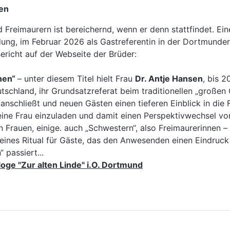
nen
Freimaurern ist bereichernd, wenn er denn stattfindet. Ein
ung, im Februar 2026 als Gastreferentin in der Dortmunder
Bericht auf der Webseite der Brüder:
nnen“
– unter diesem Titel hielt Frau
Dr. Antje Hansen
, bis 
schland, ihr Grundsatzreferat beim traditionellen „großen 
schließt und neuen Gästen einen tieferen Einblick in die 
ine Frau einzuladen und damit einen Perspektivwechsel vo
n Frauen, einige. auch „Schwestern“, also Freimaurerinnen 
eines Ritual für Gäste, das den Anwesenden einen Eindruck 
 passiert...
oge "Zur alten Linde" i.O. Dortmund