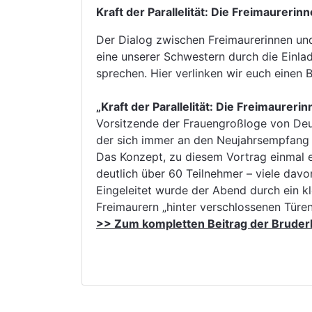
Kraft der Parallelität: Die Freimaurerin
Der Dialog zwischen Freimaurerinnen und 
eine unserer Schwestern durch die Einlad
sprechen. Hier verlinken wir euch einen 
„Kraft der Parallelität: Die Freimaureri
Vorsitzende der Frauengroßloge von Deut
der sich immer an den Neujahrsempfang an
Das Konzept, zu diesem Vortrag einmal e
deutlich über 60 Teilnehmer – viele davo
Eingeleitet wurde der Abend durch ein kl
Freimaurern „hinter verschlossenen Türen“
>> Zum kompletten Beitrag der Bruderl