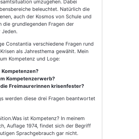
esamtsituation umzugehen. Dabei
ensbereiche beleuchtet. Natürlich die
senen, auch der Kosmos von Schule und
ch die grundlegenden Fragen der
r Jeden.
oge Constantia verschiedene Fragen rund
Krisen als Jahresthema gewählt. Mein
h um Kompetenz und Loge:
he Kompetenzen?
zum Kompetenzerwerb?
 die Freimaurerinnen krisenfester?
s werden diese drei Fragen beantwortet
inition.Was ist Kompetenz? In meinem
Auflage 1974, findet sich der Begriff
utigen Sprachgebrauch gar nicht.