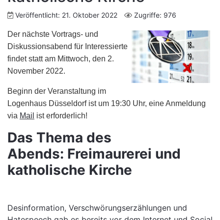
Veröffentlicht: 21. Oktober 2022
Zugriffe: 976
Der nächste Vortrags- und
Diskussionsabend für Interessierte
findet statt am Mittwoch, den 2.
November 2022.
Beginn der Veranstaltung im
Logenhaus Düsseldorf ist um 19:30 Uhr, eine Anmeldung
via
Mail
ist erforderlich!
Das Thema des
Abends: Freimaurerei und
katholische Kirche
Desinformation, Verschwörungserzählungen und
Hatespeech gab es bereits vor dem Internet und Social